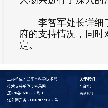
李智军处长详细了
府的支持情况，同时
定。
主办单位：辽阳市科学技术局
关于我们
技术支持单位：
科易网
平台简介
辽ICP备16017206号-1
联系我们
辽公网安备 21100302203138号