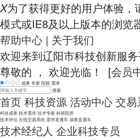
为了获得更好的用户体验，请
X
模式或IE8及以上版本的浏览
帮助中心
|
关于我们
欢迎来到辽阳市科技创新服
尊敬的
， 欢迎光临！ [
会员
成果
专家
院校
需求
搜索
首页
科技资源
活动中心
交易
科技成果
技术需求
技术专家
科研院所
技术评估
在线交易系统
需求直通车
成果直通车
技术经纪人
企业科技专员