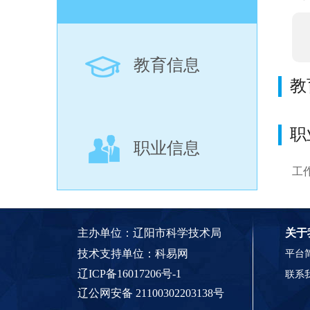
教育信息
教
职
职业信息
工
主办单位：辽阳市科学技术局
关于
技术支持单位：
科易网
平台
辽ICP备16017206号-1
联系
辽公网安备 21100302203138号