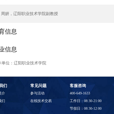
周妍，辽阳职业技术学院副教授
育信息
业信息
作单位：辽阳职业技术学院
我们
常见问题
客服咨询
简介
参与活动
400-649-1633
我们
在线技术交易
工作日：08:30-21:00
节假日：08:30-12:00