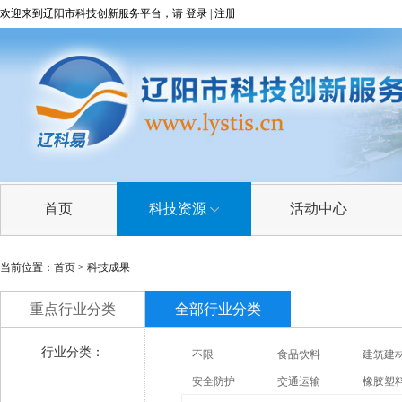
欢迎来到辽阳市科技创新服务平台，请
登录
|
注册
首页
科技资源
活动中心
科技成果
当前位置：
首页
> 科技成果
技术需求
重点行业分类
全部行业分类
技术专家
行业分类：
不限
食品饮料
建筑建
科研院所
安全防护
交通运输
橡胶塑