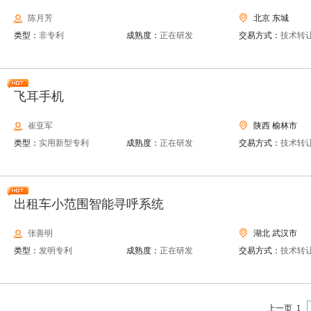
陈月芳
北京 东城
类型：
非专利
成熟度：
正在研发
交易方式：
技术转
飞耳手机
崔亚军
陕西 榆林市
类型：
实用新型专利
成熟度：
正在研发
交易方式：
技术转
出租车小范围智能寻呼系统
张善明
湖北 武汉市
类型：
发明专利
成熟度：
正在研发
交易方式：
技术转
上一页
1