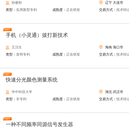
孙傲秋
辽宁 大连市
类型：
实用新型专利
成熟度：
正在研发
交易方式：
技术转
手机（小灵通）拔打新技术
王汉生
海南 海口市
类型：
发明专利
成熟度：
正在研发
交易方式：
技术转
快速分光颜色测量系统
华中科技大学
湖北 武汉市
类型：
非专利
成熟度：
正在研发
交易方式：
技术转
一种不同频率同源信号发生器