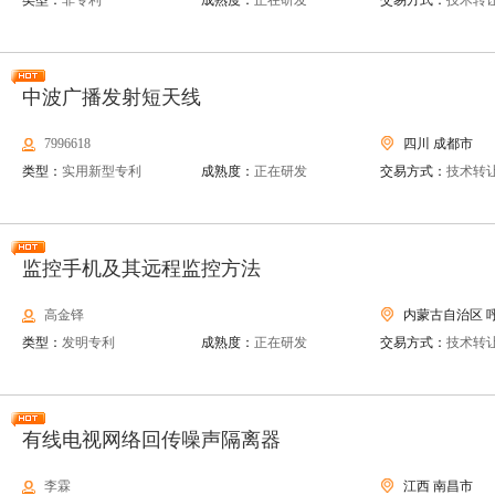
类型：
非专利
成熟度：
正在研发
交易方式：
技术转
中波广播发射短天线
7996618
四川 成都市
类型：
实用新型专利
成熟度：
正在研发
交易方式：
技术转
监控手机及其远程监控方法
高金铎
内蒙古自治区 
类型：
发明专利
成熟度：
正在研发
交易方式：
技术转
有线电视网络回传噪声隔离器
李霖
江西 南昌市