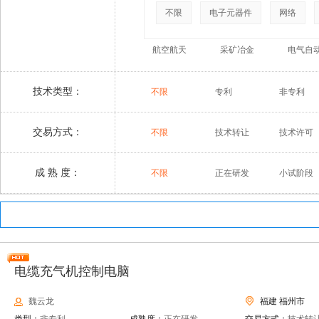
不限
电子元器件
网络
航空航天
采矿冶金
电气自
技术类型：
不限
专利
非专利
交易方式：
不限
技术转让
技术许可
成 熟 度：
不限
正在研发
小试阶段
电缆充气机控制电脑
魏云龙
福建 福州市