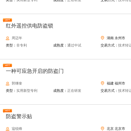
类型：
实用新型专利
成熟度：
正在研发
交易方式：
技术转
红外遥控供电防盗锁
周迈年
湖南 永州市
类型：
非专利
成熟度：
通过中试
交易方式：
技术转
一种可应急开启的防盗门
郭继奎
福建 福州市
类型：
实用新型专利
成熟度：
正在研发
交易方式：
技术转
防盗警示贴
寇锐锋
北京 北京市