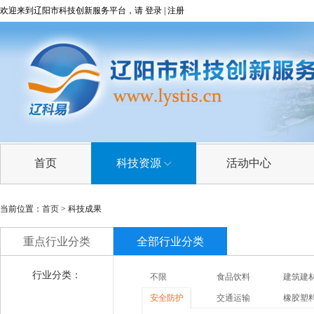
欢迎来到辽阳市科技创新服务平台，请
登录
|
注册
首页
科技资源
活动中心
科技成果
当前位置：
首页
> 科技成果
技术需求
重点行业分类
全部行业分类
技术专家
行业分类：
不限
食品饮料
建筑建
科研院所
安全防护
交通运输
橡胶塑