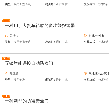
类型：
实用新型专利
成熟度：
正在研发
交易方式：
技术转
一种用于大货车轮胎的多功能报警器
关清满
河北 沧州市
类型：
实用新型专利
成熟度：
通过中试
交易方式：
技术转
无锁智能遥控自动防盗门
陈亚勇
黑龙江 哈尔滨
类型：
发明专利
成熟度：
通过中试
交易方式：
技术转
一种新型的防盗安全门