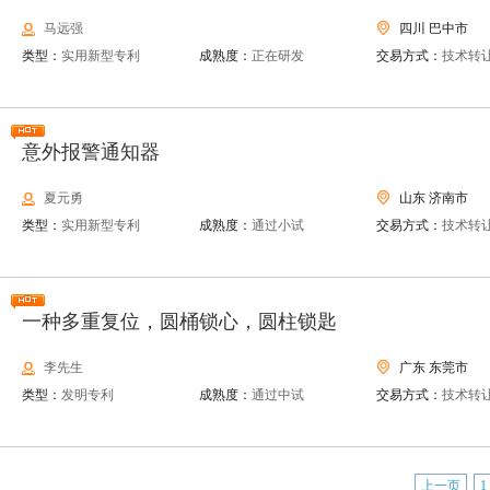
马远强
四川 巴中市
类型：
实用新型专利
成熟度：
正在研发
交易方式：
技术转
意外报警通知器
夏元勇
山东 济南市
类型：
实用新型专利
成熟度：
通过小试
交易方式：
技术转
一种多重复位，圆桶锁心，圆柱锁匙
李先生
广东 东莞市
类型：
发明专利
成熟度：
通过中试
交易方式：
技术转
上一页
1