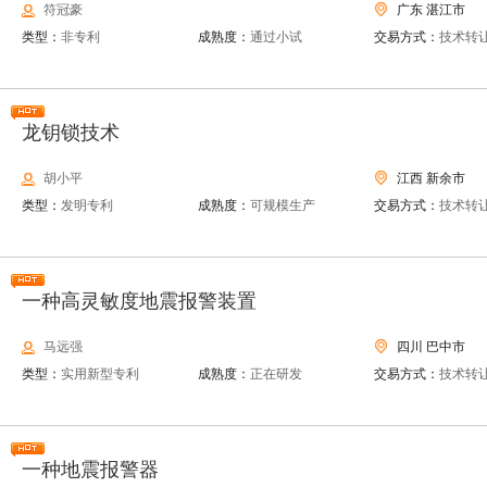
符冠豪
广东 湛江市
类型：
非专利
成熟度：
通过小试
交易方式：
技术转
龙钥锁技术
胡小平
江西 新余市
类型：
发明专利
成熟度：
可规模生产
交易方式：
技术转
一种高灵敏度地震报警装置
马远强
四川 巴中市
类型：
实用新型专利
成熟度：
正在研发
交易方式：
技术转
一种地震报警器