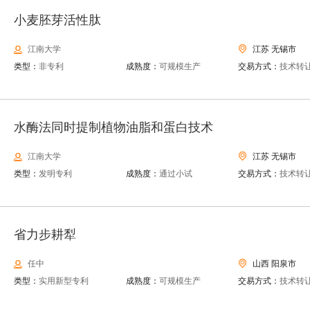
小麦胚芽活性肽
江南大学
江苏 无锡市
类型：
非专利
成熟度：
可规模生产
交易方式：
技术转
水酶法同时提制植物油脂和蛋白技术
江南大学
江苏 无锡市
类型：
发明专利
成熟度：
通过小试
交易方式：
技术转
省力步耕犁
任中
山西 阳泉市
类型：
实用新型专利
成熟度：
可规模生产
交易方式：
技术转