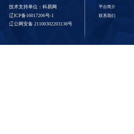
技术支持单位：
科易网
平台简介
辽ICP备16017206号-1
联系我们
辽公网安备 21100302203138号