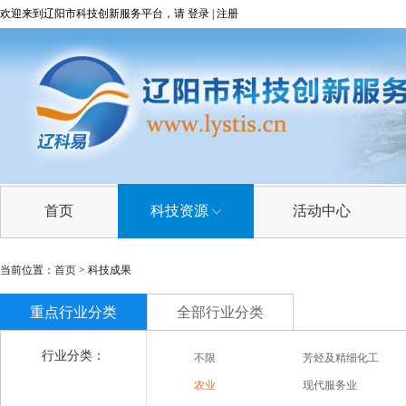
欢迎来到辽阳市科技创新服务平台，请
登录
|
注册
首页
科技资源
活动中心
科技成果
当前位置：
首页
> 科技成果
技术需求
重点行业分类
全部行业分类
技术专家
行业分类：
不限
芳烃及精细化工
科研院所
农业
现代服务业