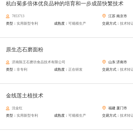
杭白菊多倍体优良品种的培育和一步成苗快繁技术
7853713
江苏 南京市
类型：
实用新型专利
成熟度：
可规模生产
交易方式：
技术转
原生态石磨面粉
济南陈王石磨坊食品技术有限公司
山东 济南市
类型：
非专利
成熟度：
正在研发
交易方式：
技术转
金线莲土植技术
沈金红
福建 厦门市
类型：
实用新型专利
成熟度：
可规模生产
交易方式：
技术转