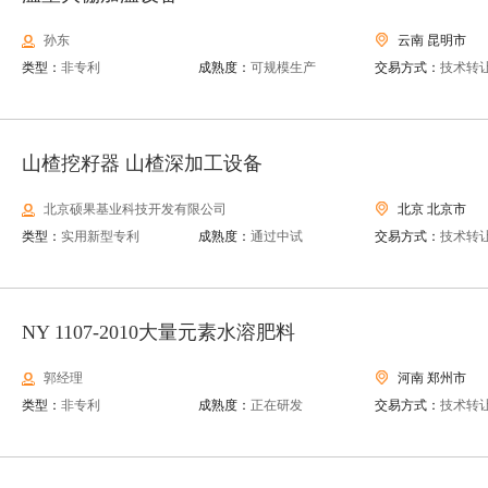
孙东
云南 昆明市
类型：
非专利
成熟度：
可规模生产
交易方式：
技术转
山楂挖籽器 山楂深加工设备
北京硕果基业科技开发有限公司
北京 北京市
类型：
实用新型专利
成熟度：
通过中试
交易方式：
技术转
NY 1107-2010大量元素水溶肥料
郭经理
河南 郑州市
类型：
非专利
成熟度：
正在研发
交易方式：
技术转