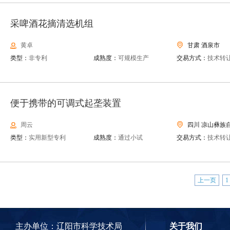
采啤酒花摘清选机组
黄卓
甘肃 酒泉市
类型：
非专利
成熟度：
可规模生产
交易方式：
技术转
便于携带的可调式起垄装置
周云
四川 凉山彝族
类型：
实用新型专利
成熟度：
通过小试
交易方式：
技术转
上一页
1
主办单位：辽阳市科学技术局
关于我们