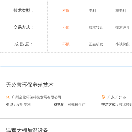
技术类型：
不限
专利
非专利
交易方式：
不限
技术转让
技术许可
成 熟 度：
不限
正在研发
小试阶段
无公害环保养殖技术
广州金化环保科技发展有限公司
广东 广州市
类型：
发明专利
成熟度：
可规模生产
交易方式：
技术转
温室大棚加温设备