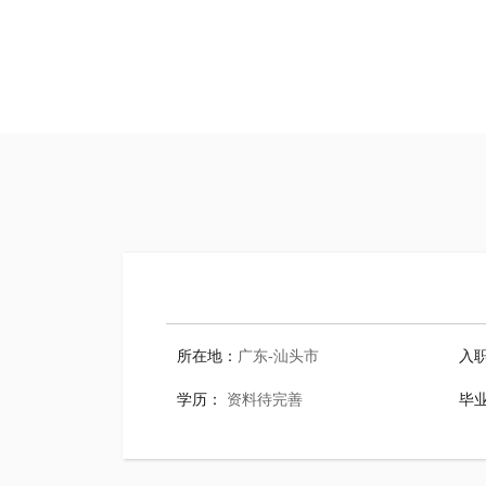
所在地：
广东-汕头市
入
学历：
资料待完善
毕