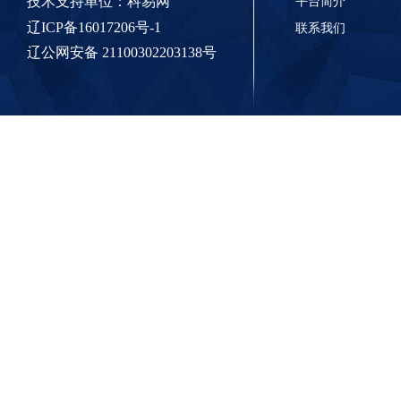
技术支持单位：
科易网
平台简介
辽ICP备16017206号-1
联系我们
辽公网安备 21100302203138号