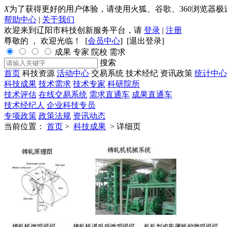
X
为了获得更好的用户体验，请使用火狐、谷歌、360浏览器极
帮助中心
|
关于我们
欢迎来到辽阳市科技创新服务平台，请
登录
|
注册
尊敬的
， 欢迎光临！ [
会员中心
] [
退出登录
]
成果
专家
院校
需求
搜索
首页
科技资源
活动中心
交易系统
技术经纪
资讯政策
统计中心
科技成果
技术需求
技术专家
科研院所
技术评估
在线交易系统
需求直通车
成果直通车
技术经纪人
企业科技专员
专项政策
政策法规
资讯动态
当前位置：
首页
>
科技成果
> 详细页