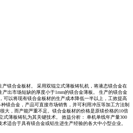
生产镁合金板材。 采用双辊立式薄板铸轧机，将液态镁合金在
生产出市场短缺的厚度小于1mm的镁合金薄板。 生产的镁合金
，可以将现有镁合金板材的生产成本降低一半以上，工效提高
K系等多种镁合金，产品可直接市场销售，并可利用冲压等加工方法制
很大，而产能严重不足。镁合金板材的价格是原镁价格的10倍
薄板铸轧为其关键技术。 效益分析： 单机单线年产量300
的技术适合于具有镁合金或铝生进生产经验的各大中小型企业。