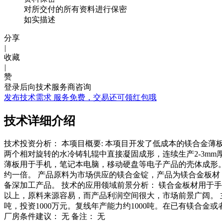
对所交付的所有资料进行保密
如实描述
分享
|
收藏
|
赞
登录后向技术服务商咨询
发布技术需求
服务免费，交易还可领红包哦
技术详细介绍
技术投资分析： 本项目概要: 本项目开发了低成本的镁合金
两个相对旋转的水冷铸轧辊中直接凝固成形，连续生产2-3mm
薄板用于手机，笔记本电脑，移动硬盘等电子产品的壳体成形
约一倍。 产品原料为市场供应的镁合金锭，产品为镁合金板材，产
备深加工产品。 技术的应用领域前景分析： 镁合金板材用于
以上，原料来源容易，而产品利润空间很大，市场前景广阔。 
吨，投资1000万元。复线年产能力约1000吨。在已有镁
厂房条件建议： 无 备注： 无