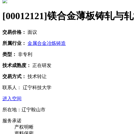
[00012121]
镁合金薄板铸轧与轧
交易价格：
面议
所属行业：
金属合金冶炼铸造
类型：
非专利
技术成熟度：
正在研发
交易方式：
技术转让
联系人： 辽宁科技大学
进入空间
所在地：辽宁鞍山市
服务承诺
产权明晰
资料保密