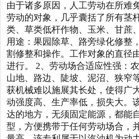
由于诸多原因，人工劳动在所难
劳动的对象，几乎囊括了所有茎
类、草类低杆作物、玉米、甘蔗
用途：果园除草、路旁绿化修整
割修整和操作。工作对象的直径
进行。 2、劳动场合适应性强：
山地、路边、陡坡、泥沼、狭窄
获机械难以施展其长处，使得广
动强度高、生产率低，损失大。
达的地方，无须固定能源，都能
型，方便携带于任何劳动场合，并
量高，该专利属于以汽油机为动