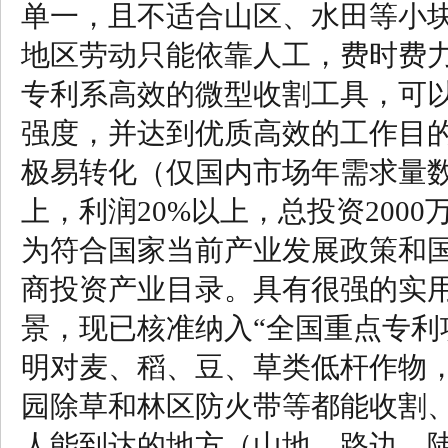
单一，且不适合山区、水田等小
地区劳动只能依靠人工，费时费力
专利系高效的微型收割工具，可
强度，并达到优质高效的工作目
极易转化（仅国内市场年需求量
上，利润20%以上，总投资200
为符合国家当前产业发展政策和国
商投资产业目录。具有很强的实
景，现已核准纳入“全国重点专利
明对麦、稻、豆、草类低杆作物
园除草和林区防火带等都能收割
人能到达的地方（山地、路边、