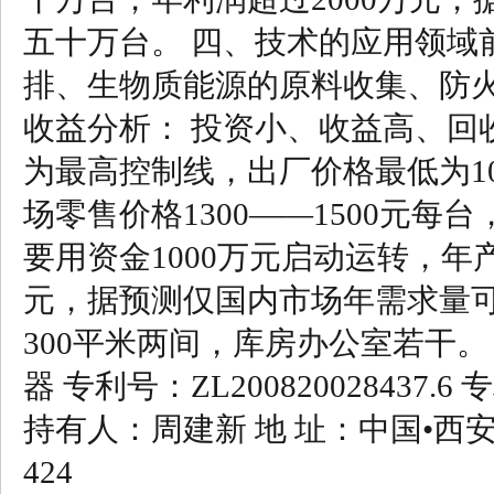
五十万台。 四、技术的应用领域
排、生物质能源的原料收集、防火
收益分析： 投资小、收益高、回
为最高控制线，出厂价格最低为10
场零售价格1300——1500元每
要用资金1000万元启动运转，年
元，据预测仅国内市场年需求量可
300平米两间，库房办公室若干
器 专利号：ZL200820028437.
持有人：周建新 地 址：中国•西安 电 话：
424