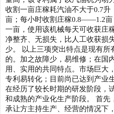
收割一亩庄稼耗汽油不大于0.7升
亩；每小时收割庄稼0.8——1.
一亩，使用该机械每天可收获庄稼
净整齐、无损失，比人工收获损
少。 以上三项突出特点是现有所
的。加之故障少，易维修；在国
用、实用的共同特点。市场巨大
专利易转化；目前尚已达到产业生
在经历了较长时期的研发阶段，
和成熟的产业化生产阶段。 首先
承让方主持生产、经营的情况下