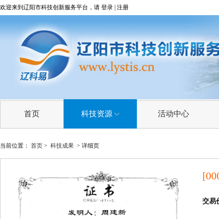
欢迎来到辽阳市科技创新服务平台，请
登录
|
注册
首页
科技资源
活动中心
科技成果
当前位置：
首页
>
科技成果
> 详细页
技术需求
[00
技术专家
科研院所
交易