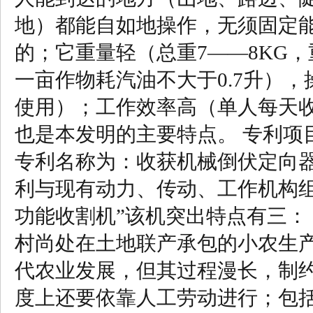
地）都能自如地操作，无须固定
的；它重量轻（总重7——8KG
一亩作物耗汽油不大于0.7升）
使用）；工作效率高（单人每天
也是本发明的主要特点。 专利项
专利名称为：收获机械倒伏定向器。
利与现有动力、传动、工作机构组
功能收割机”该机突出特点有三： 
村尚处在土地联产承包的小农生
代农业发展，但其过程漫长，制
度上还要依靠人工劳动进行；包