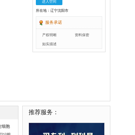
进入空间
所在地：辽宁沈阳市
服务承诺
产权明晰
资料保密
如实描述
推荐服务：
皮细胞
可以明