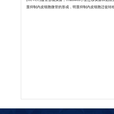
显抑制内皮细胞微管的形成，明显抑制内皮细胞迁徙转