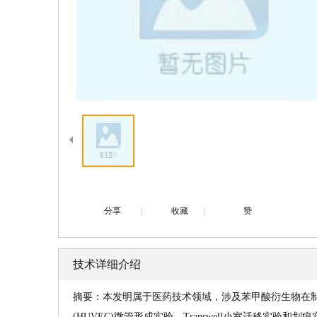
分享
|
收藏
|
赞
技术详细介绍
摘要：本发明属于医药技术领域，涉及苯甲酸衍生物在
(HUVEC)微管形成实验，Transwell小室迁移