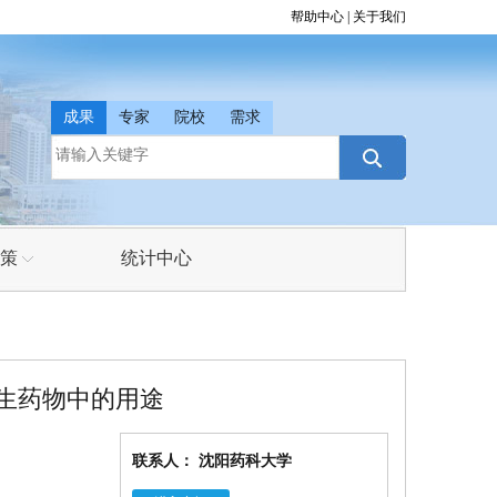
帮助中心
|
关于我们
成果
专家
院校
需求
策
统计中心
政策
法规
生药物中的用途
动态
联系人： 沈阳药科大学