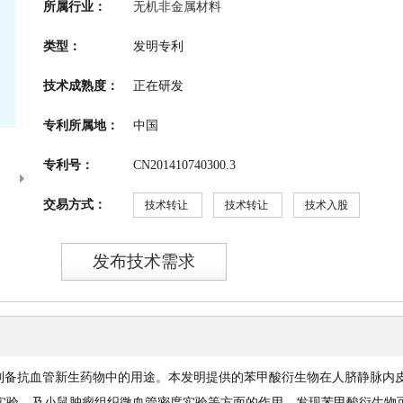
所属行业：
无机非金属材料
类型：
发明专利
技术成熟度：
正在研发
专利所属地：
中国
专利号：
CN201410740300.3
交易方式：
技术转让
技术转让
技术入股
发布技术需求
制备抗血管新生药物中的用途。本发明提供的苯甲酸衍生物在人脐静脉内
实验和划痕实验，及小鼠肿瘤组织微血管密度实验等方面的作用，发现苯甲酸衍生物