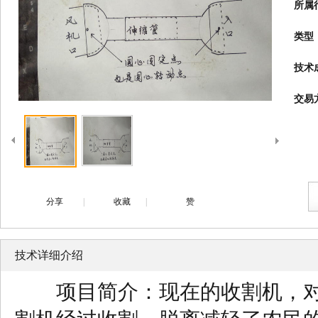
所属
类型
技术
交易
分享
|
收藏
|
赞
技术详细介绍
项目简介：现在的收割机，对