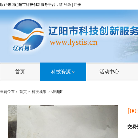
欢迎来到辽阳市科技创新服务平台，请
登录
|
注册
首页
科技资源
活动中心
科技成果
当前位置：
首页
>
科技成果
> 详细页
技术需求
[00
技术专家
科研院所
交易