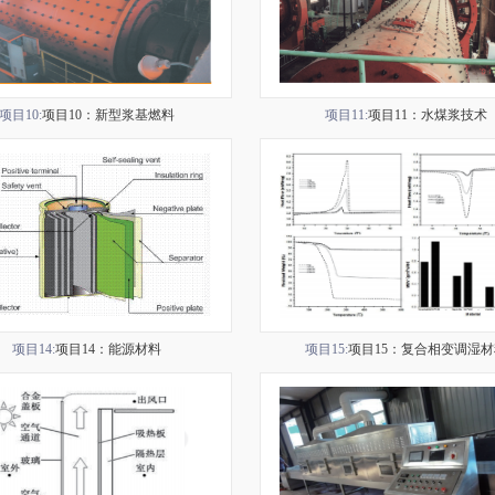
项目10:
项目10：新型浆基燃料
项目11:
项目11：水煤浆技术
项目14:
项目14：能源材料
项目15:
项目15：复合相变调湿材