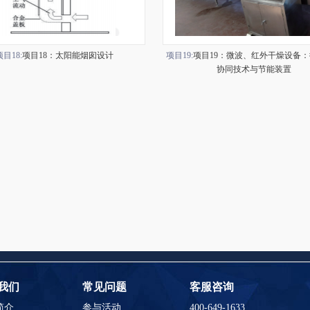
项目18:
项目18：太阳能烟囱设计
项目19:
项目19：微波、红外干燥设备
协同技术与节能装置
我们
常见问题
客服咨询
简介
参与活动
400-649-1633