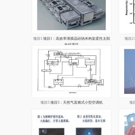
项目1:
项目1：高效率薄膜晶硅纳米构架柔性太阳
项目2:
光伏项目
项目5:
项目5：天然气直燃式小型空调机
项目