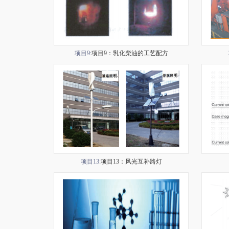
项目9:
项目9：乳化柴油的工艺配方
项目13:
项目13：风光互补路灯