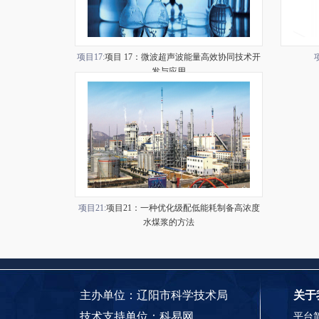
项目17:
项目 17：微波超声波能量高效协同技术开
发与应用
项目21:
项目21：一种优化级配低能耗制备高浓度
水煤浆的方法
主办单位：辽阳市科学技术局
关于
技术支持单位：
科易网
平台