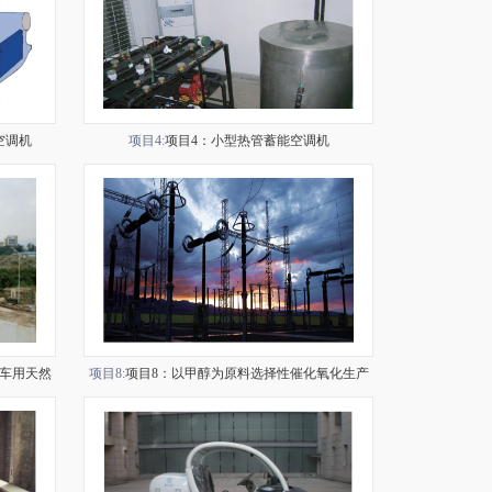
空调机
项目4:
项目4：小型热管蓄能空调机
车用天然
项目8:
项目8：以甲醇为原料选择性催化氧化生产