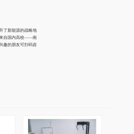
升了新能源的战略地
来自国内高校——南
兴趣的朋友可扫码咨