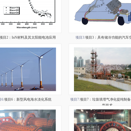
项目2：InN材料及其太阳能电池应用
项目3:
项目3：具有储冷功能的汽车
6:
项目6：新型风电海水淡化系统
项目7:
项目7：垃圾填埋气净化提纯制备
气技术