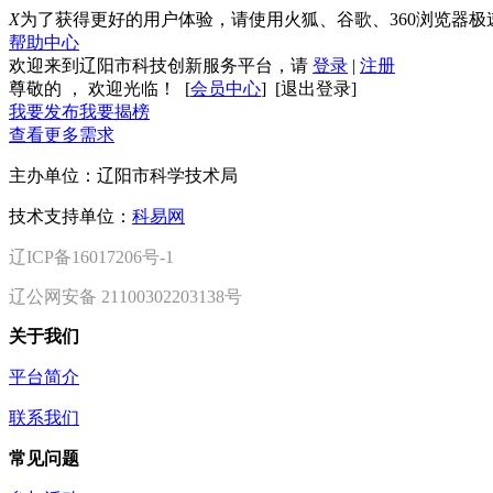
X
为了获得更好的用户体验，请使用火狐、谷歌、360浏览器极
帮助中心
欢迎来到辽阳市科技创新服务平台，请
登录
|
注册
尊敬的
， 欢迎光临！ [
会员中心
] [
退出登录
]
我要发布
我要揭榜
查看更多需求
主办单位：辽阳市科学技术局
技术支持单位：
科易网
辽ICP备16017206号-1
辽公网安备 21100302203138号
关于我们
平台简介
联系我们
常见问题