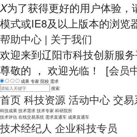
为了获得更好的用户体验，请
X
模式或IE8及以上版本的浏览
帮助中心
|
关于我们
欢迎来到辽阳市科技创新服
尊敬的
， 欢迎光临！ [
会员
成果
专家
院校
需求
搜索
首页
科技资源
活动中心
交易
科技成果
技术需求
技术专家
科研院所
技术评估
在线交易系统
需求直通车
成果直通车
技术经纪人
企业科技专员