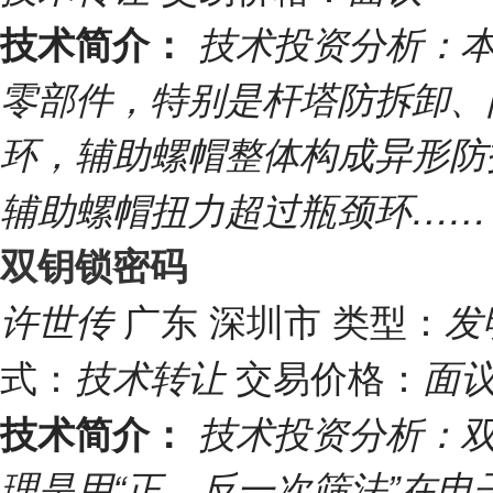
技术简介：
技术投资分析：
零部件，特别是杆塔防拆卸、
环，辅助螺帽整体构成异形防
辅助螺帽扭力超过瓶颈环…
双钥锁密码
广东 深圳市
类型：
许世传
发
式：
交易价格：
技术转让
面
技术简介：
技术投资分析：
理是用“正、反一次筛法”在