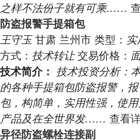
查
之样不法份子就有可乘……
防盗报警手提箱包
甘肃 兰州市
类型：
王守玉
实
方式：
交易价格：
技术转让
技术简介：
技术投资分析：
的各种手提箱包防盗报警，报警音
包，构简单，实用性强，使用
查看详
产品及在全世界发……
异径防盗螺栓连接副