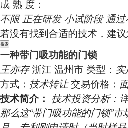
成 熟 度：
不限
正在研发
小试阶段
通过
若没有找到合适的技术，建议
一种带门吸功能的门锁
浙江 温州市
类型：
王亦存
实
方式：
交易价格：
技术转让
技术简介：
技术投资分析：
那么这“带门吸功能的门锁”市
月，专利刚申请时（当时样品