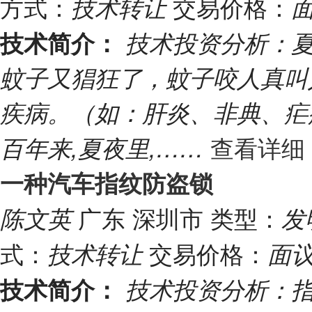
方式：
交易价格：
技术转让
技术简介：
技术投资分析：
蚊子又猖狂了，蚊子咬人真叫
疾病。（如：肝炎、非典、疟疾
查看详细 
百年来,夏夜里,……
一种汽车指纹防盗锁
广东 深圳市
类型：
陈文英
发
式：
交易价格：
技术转让
面
技术简介：
技术投资分析：