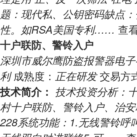
题：现代私、公钥密码缺点：
查看
性。如RSA美国专利……
十户联防、警铃入户
深圳市威尔鹰防盗报警器电
成熟度：
交易方
利
正在研发
技术简介：
技术投资分析：十
村十户联防、警铃入户、治安
228系统功能：1.无线警铃呼