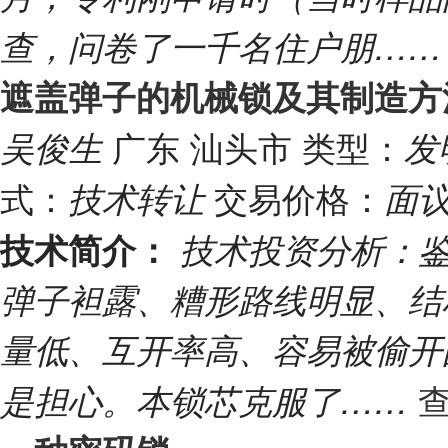
查，问卷了一千名住户朋…
遮盖弹子的机械锁及其制造方
广东 汕头市
类型：
吴俊生
发
式：
交易价格：
技术转让
面
技术简介：
技术投资分析：鉴
弹子袒露、糟形路线明显、结
量低、互开率高、容易被偷开
查
是担心。本锁芯克服了……