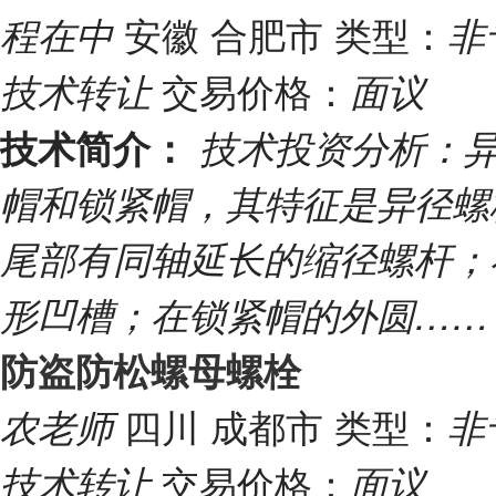
安徽 合肥市
类型：
程在中
非
交易价格：
技术转让
面议
技术简介：
技术投资分析：
帽和锁紧帽，其特征是异径螺
尾部有同轴延长的缩径螺杆；
形凹槽；在锁紧帽的外圆…
防盗防松螺母螺栓
四川 成都市
类型：
农老师
非
交易价格：
技术转让
面议