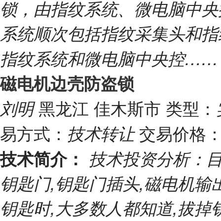
锁，由指纹系统、微电脑中央
系统顺次包括指纹采集头和指
指纹系统和微电脑中央控…
磁电机边壳防盗锁
黑龙江 佳木斯市
类型：
刘明
易方式：
交易价格
技术转让
技术简介：
技术投资分析：
钥匙门,钥匙门插头,磁电机输
钥匙时,大多数人都知道,拔掉