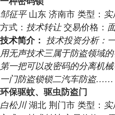
一种密码锁
山东 济南市
类型：
邹征平
实
方式：
交易价格：
技术转让
技术简介：
技术投资分析：
用无声技术三属于防盗领域的
第一把可以改密码的分离机械
一门防盗锁锁二汽车防盗…
环保驱蚊、驱虫防盗门
湖北 荆门市
类型：
白松川
实